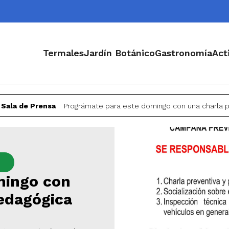
Termales
Jardín Botánico
Gastronomía
Act
Sala de Prensa
Prográmate para este domingo con una charla p
mingo con
pedagógica