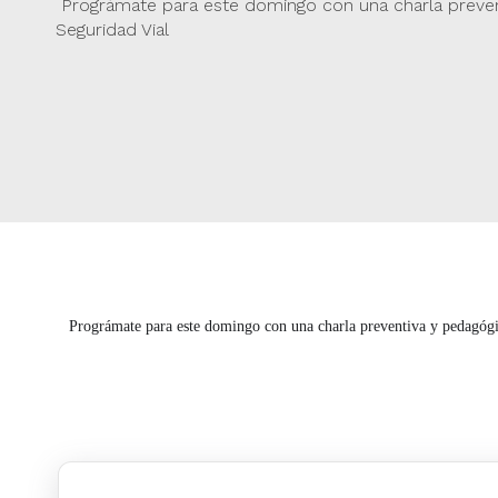
Prográmate para este domingo con una charla preven
Seguridad Vial
​Prográmate para este domingo con una charla preventiva y pedagóg