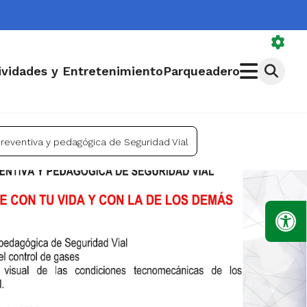
ividades y Entretenimiento
Parqueadero
reventiva y pedagógica de Seguridad Vial