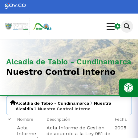
Alcadía de Tabio - Cundinamarca
Nuestro Control Interno
Alcaldía de Tabio - Cundinamarca
Nuestra
Alcaldía
Nuestro Control Interno
Nombre
Descripción
Fecha
Acta
Acta Informe de Gestión
2005
Informe
de acuerdo a la Ley 951 de