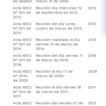
de Gestión
marzo 31 de 2005.
Acta MECI
Reunión día miércoles 12
2012
N° 001 de
de septiembre de 2012.
2012
Acta MECI
Reunión del día lunes
2013
N° 001 de
cuatro de marzo de 2013.
2013
Acta MECI
Reunión realizada el día
2014
N° 001 de
viernes 14 de Marzo de
2014
2014.
Acta MECI
Reunión del día viernes 11
2016
N° 001 de
de Marzo de 2016.
2016
Acta MECI
Reunión el día 17 de
2009
N° 001A
marzo de 2009.
de 2009
Acta MECI
Reunión el día viernes 18
2011
N° 002 de
de marzo de 2011.
2011
Acta MECI
Reunión del viernes 07 de
2012