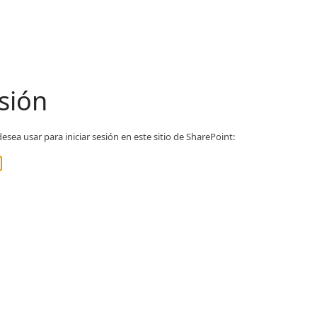
esión
esea usar para iniciar sesión en este sitio de SharePoint: